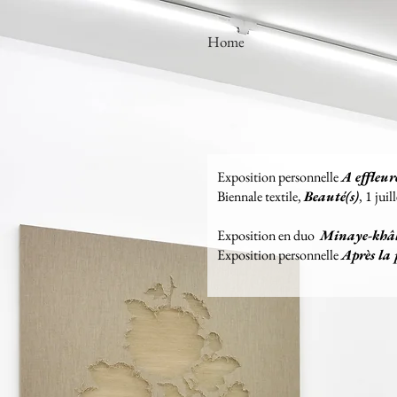
Home
Exposition personnelle
A effleur
Biennale textile,
Beauté(s)
, 1 jui
Exposition en duo
Minaye-khâ
Exposition personnelle
Après la