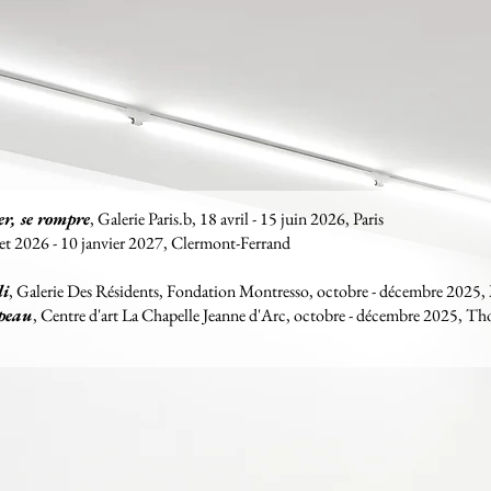
er, se rompre
, Galerie Paris.b, 18 avril - 15 juin 2026, Paris
llet 2026 - 10 janvier 2027, Clermont-Ferrand
li
, Galerie Des Résidents, Fondation Montresso, octobre - décembre 2025
 peau
, Centre d'art La Chapelle Jeanne d'Arc, octobre - décembre 2025, Th