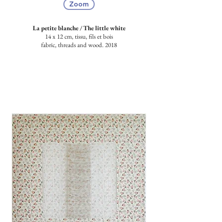
Zoom
La petite blanche /
The little white
14 x 12 cm, tissu, fils et bois
fabric, threads and wood. 2018