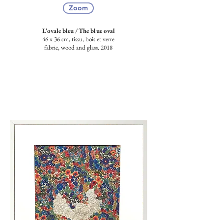
Zoom
L'ovale bleu /
The blue oval
46 x 36 cm, tissu, bois et verre
fabric, wood and glass. 2018