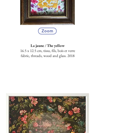
Zoom
La jaune /
The yellow
16.5 x 12.5 cm, tissu, fils, bois et verre
fabric, threads, wood and glass. 2018