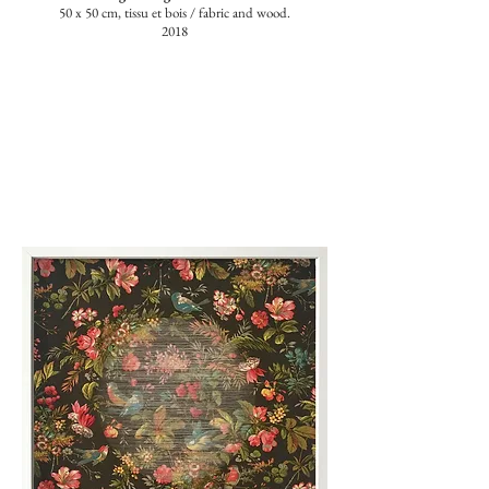
50 x 50 cm, tissu et bois / fabric and wood.
2018