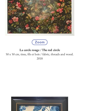
Zoom
La cercle rouge / The red circle
50 x 50 cm, tissu, fils et bois /
fabric, threads and wood.
2018