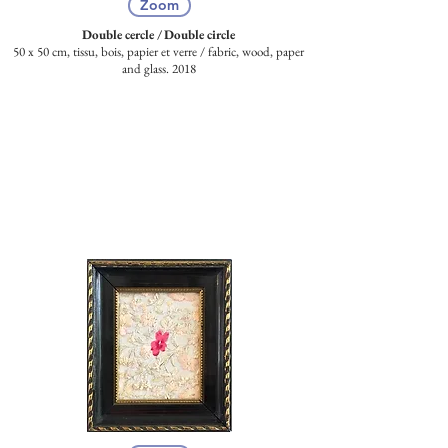
Zoom
Double cercle / Double circle
50 x 50 cm, tissu, bois, papier et verre /
fabric, wood, paper
and glass. 2018