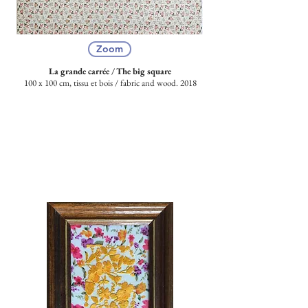
Zoom
La grande carrée / The big square
100 x 100 cm, tissu et bois /
fabric and wood. 2018