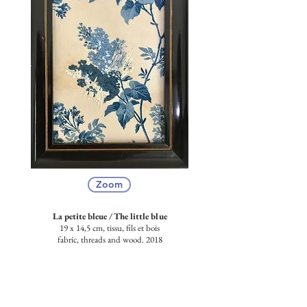
Zoom
La petite bleue /
The little blue
19 x 14,5 cm, tissu, fils et bois
fabric, threads and wood. 2018