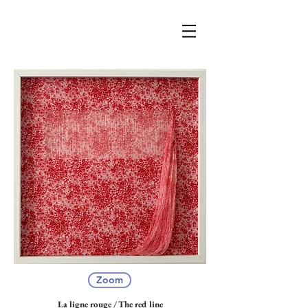
Zoom
La ligne rouge / The red line